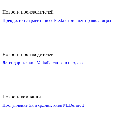
Новости производителей
Преодолейте гравитацию: Predator меняет правила игры
Новости производителей
Легендарные кии Valhalla снова в продаже
Новости компании
Поступление бильярдных киев McDermott