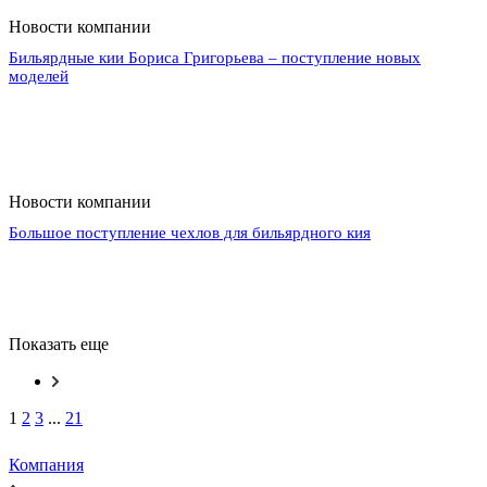
Новости компании
Бильярдные кии Бориса Григорьева – поступление новых
моделей
Новости компании
Большое поступление чехлов для бильярдного кия
Показать еще
1
2
3
...
21
Компания