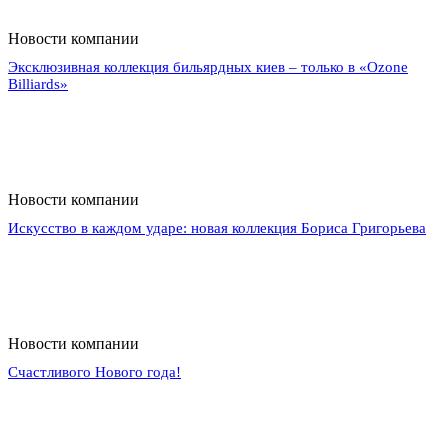
Новости компании
Эксклюзивная коллекция бильярдных киев – только в «Ozone
Billiards»
Новости компании
Искусство в каждом ударе: новая коллекция Бориса Григорьева
Новости компании
Счастливого Нового года!