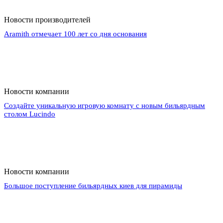
Новости производителей
Aramith отмечает 100 лет со дня основания
Новости компании
Создайте уникальную игровую комнату с новым бильярдным
столом Lucindo
Новости компании
Большое поступление бильярдных киев для пирамиды