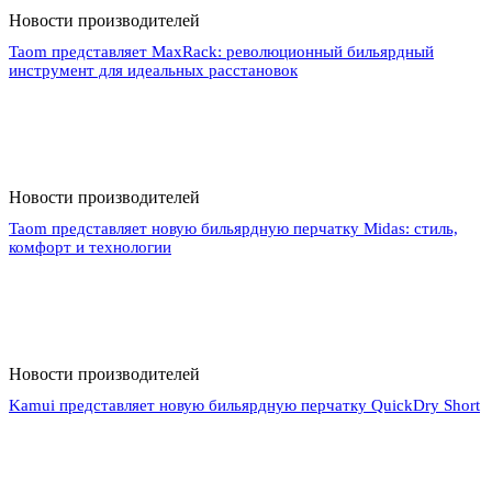
Новости производителей
Taom представляет MaxRack: революционный бильярдный
инструмент для идеальных расстановок
Новости производителей
Taom представляет новую бильярдную перчатку Midas: стиль,
комфорт и технологии
Новости производителей
Kamui представляет новую бильярдную перчатку QuickDry Short